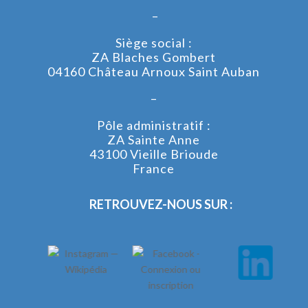
–
Siège social :
ZA Blaches Gombert
04160 Château Arnoux Saint Auban
–
Pôle administratif :
ZA Sainte Anne
43100 Vieille Brioude
France
RETROUVEZ-NOUS SUR :