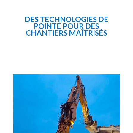
DES TECHNOLOGIES DE
POINTE POUR DES
CHANTIERS MAÎTRISÉS