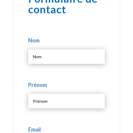
contact
Nom
Prénom
Email