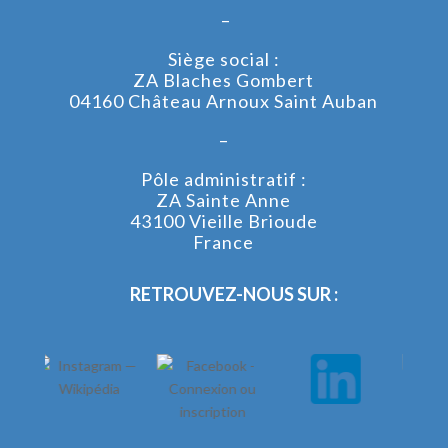
–
Siège social :
ZA Blaches Gombert
04160 Château Arnoux Saint Auban
–
Pôle administratif :
ZA Sainte Anne
43100 Vieille Brioude
France
RETROUVEZ-NOUS SUR :