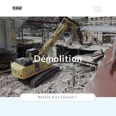
Démolition
Besoin d’un conseil ?