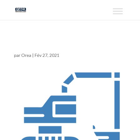
tranché2-06
par
Orea
|
Fév 27, 2021