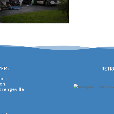
ER :
RETR
e :
en,
arengeville