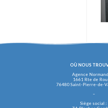
OÙ NOUS TROUV
Agence Normandi
1661 Rte de Rou
76480 Saint-Pierre-de-V
–
Siège social :