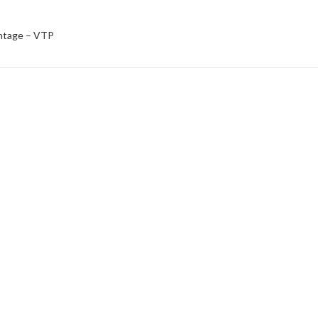
ntage – VTP