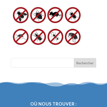
OÙ NOUS TROUVER :