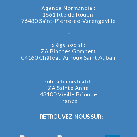
Agence Normandie :
1661 Rte de Rouen,
76480 Saint-Pierre-de-Varengeville
–
Siège social :
ZA Blaches Gombert
04160 Château Arnoux Saint Auban
–
Pôle administratif :
ZA Sainte Anne
43100 Vieille Brioude
France
RETROUVEZ-NOUS SUR :