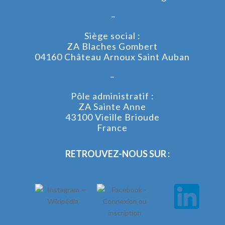
–
Siège social :
ZA Blaches Gombert
04160 Château Arnoux Saint Auban
–
Pôle administratif :
ZA Sainte Anne
43100 Vieille Brioude
France
RETROUVEZ-NOUS SUR :