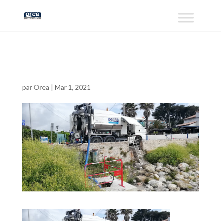
Métiers
par
Orea
|
Mar 1, 2021