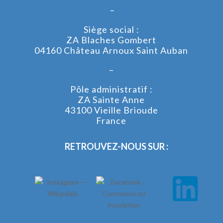
–
Siège social :
ZA Blaches Gombert
04160 Château Arnoux Saint Auban
–
Pôle administratif :
ZA Sainte Anne
43100 Vieille Brioude
France
RETROUVEZ-NOUS SUR :