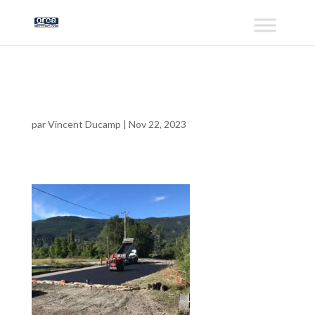
IMG_1496
par
Vincent Ducamp
|
Nov 22, 2023