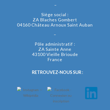
–
Siège social :
ZA Blaches Gombert
04160 Château Arnoux Saint Auban
–
Pôle administratif :
ZA Sainte Anne
43100 Vieille Brioude
France
RETROUVEZ-NOUS SUR :