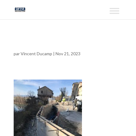
IMG_0167
par
Vincent Ducamp
|
Nov 21, 2023