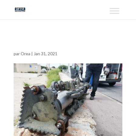
entrcana2
par
Orea
|
Jan 31, 2021