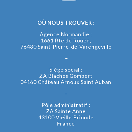
OÙ NOUS TROUVER :
Agence Normandie :
1661 Rte de Rouen,
76480 Saint-Pierre-de-Varengeville
–
Siège social :
ZA Blaches Gombert
04160 Château Arnoux Saint Auban
–
Pôle administratif :
ZA Sainte Anne
43100 Vieille Brioude
France