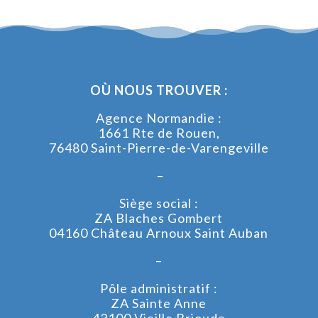
OÙ NOUS TROUVER :
Agence Normandie :
1661 Rte de Rouen,
76480 Saint-Pierre-de-Varengeville
–
Siège social :
ZA Blaches Gombert
04160 Château Arnoux Saint Auban
–
Pôle administratif :
ZA Sainte Anne
43100 Vieille Brioude