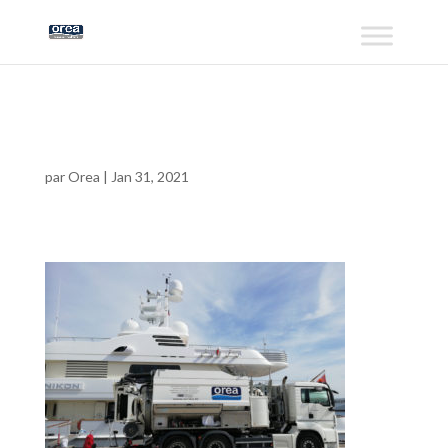
can2
par
Orea
|
Jan 31, 2021