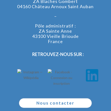
ZA Blaches Gombert
04160 Château Arnoux Saint Auban
–
Pôle administratif :
ZA Sainte Anne
43100 Vieille Brioude
France
RETROUVEZ-NOUS SUR :
Nous contacter