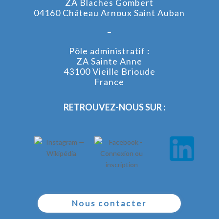
ZA Blaches Gombert
04160 Château Arnoux Saint Auban
–
Pôle administratif :
ZA Sainte Anne
43100 Vieille Brioude
France
RETROUVEZ-NOUS SUR :
Nous contacter