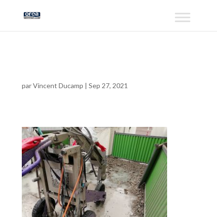
2020-06-10
par
Vincent Ducamp
|
Sep 27, 2021