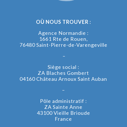
OÙ NOUS TROUVER :
Agence Normandie :
1661 Rte de Rouen,
76480 Saint-Pierre-de-Varengeville
–
Siège social :
ZA Blaches Gombert
04160 Château Arnoux Saint Auban
–
Pôle administratif :
ZA Sainte Anne
43100 Vieille Brioude
France