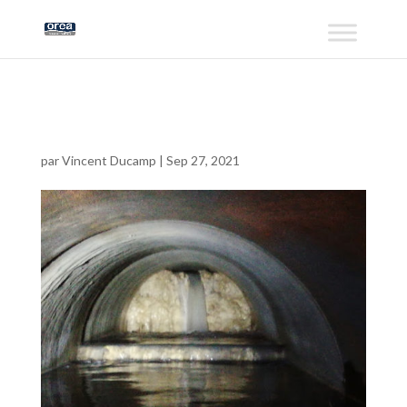
2019-11-20 (1)
par
Vincent Ducamp
|
Sep 27, 2021