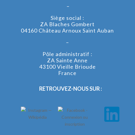
–
Siège social :
ZA Blaches Gombert
04160 Château Arnoux Saint Auban
–
Pôle administratif :
ZA Sainte Anne
43100 Vieille Brioude
France
RETROUVEZ-NOUS SUR :